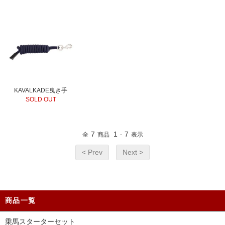
KAVALKADE曳き手
SOLD OUT
7
1
7
全
商品
-
表示
< Prev
Next >
商品一覧
乗馬スターターセット