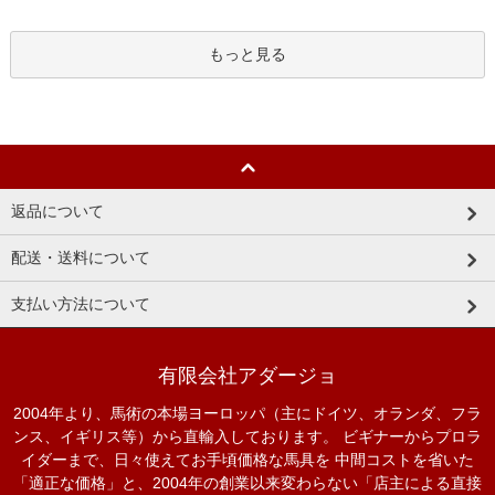
もっと見る
返品について
配送・送料について
支払い方法について
有限会社アダージョ
2004年より、馬術の本場ヨーロッパ（主にドイツ、オランダ、フラ
ンス、イギリス等）から直輸入しております。 ビギナーからプロラ
イダーまで、日々使えてお手頃価格な馬具を 中間コストを省いた
「適正な価格」と、2004年の創業以来変わらない「店主による直接