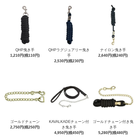
QHP曳き手
QHPラグジュアリー曳き
ナイロン曳き手
1,210円(税110円)
手
2,640円(税240円)
2,530円(税230円)
ゴールドチェーン
KAVALKADEチェーン付
ゴールドチェーン付き曳
2,750円(税250円)
き曳き手
き手
4,950円(税450円)
5,280円(税480円)