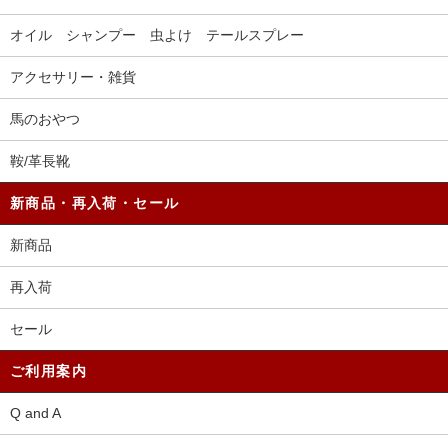
オイル シャンプー 虫よけ テールスプレー
アクセサリー・雑貨
馬のおやつ
鞍/革長靴
新商品・再入荷・セール
新商品
再入荷
セール
ご利用案内
Q and A