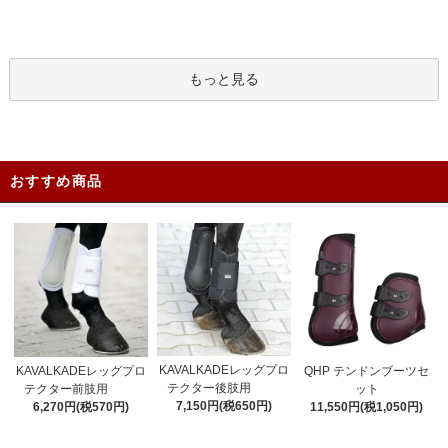
もっと見る
おすすめ商品
KAVALKADEレッグプロ
KAVALKADEレッグプロ
QHP テンドンブーツセ
テクター後肢用
テクター前肢用
ット
7,150円(税650円)
6,270円(税570円)
11,550円(税1,050円)