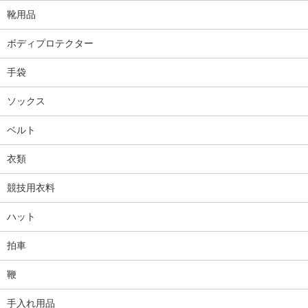
靴用品
ボディプロテクター
手袋
ソックス
ベルト
衣類
競技用衣料
ハット
拍車
鞭
手入れ用品