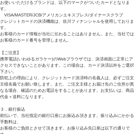
お使いいただけるブランドは、以下のマークがついたカードとなりま
す。
VISA/MASTER/JCB/アメリカンエキスプレス/ダイナースクラブ
クレジットカードの決済機能は、佐川フィナンシャルを使用しておりま
す。
お客様のカード情報が当社に伝わることはありません。また、当社では
お客様のカード番号を管理しません。
【ご注意】
携帯電話(いわゆるガラケー)のWebブラウザでは、決済画面に正常にア
クセスできないことがあります。この場合は、カード決済以外をご選択
下さい。
防犯上の理由により、クレジットカード決済時の名義人は、必ずご注文
主様名義でお願い致します。また、ご注文主様とお届け先のご住所が異
なる場合、確認のためお電話をすることがあります。お支払いは、商品
代金＋送料になります。
３．銀行振込
前払いで、当社指定の銀行口座にお振込み頂きます。振り込みにかかる
手数料は、
お客様のご負担とさせて頂きます。お振り込み先口座は以下の通りで