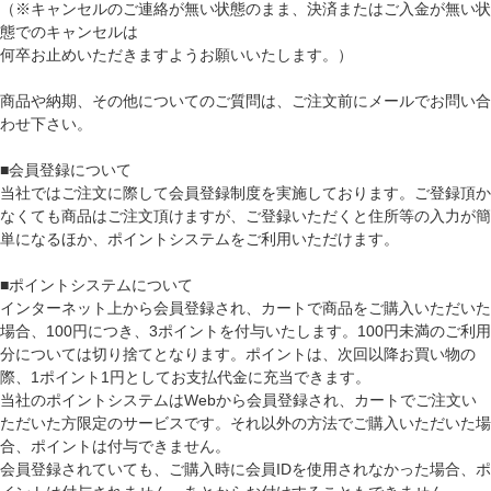
（※キャンセルのご連絡が無い状態のまま、決済またはご入金が無い状
態でのキャンセルは
何卒お止めいただきますようお願いいたします。）
商品や納期、その他についてのご質問は、ご注文前にメールでお問い合
わせ下さい。
■会員登録について
当社ではご注文に際して会員登録制度を実施しております。ご登録頂か
なくても商品はご注文頂けますが、ご登録いただくと住所等の入力が簡
単になるほか、ポイントシステムをご利用いただけます。
■ポイントシステムについて
インターネット上から会員登録され、カートで商品をご購入いただいた
場合、100円につき、3ポイントを付与いたします。100円未満のご利用
分については切り捨てとなります。ポイントは、次回以降お買い物の
際、1ポイント1円としてお支払代金に充当できます。
当社のポイントシステムはWebから会員登録され、カートでご注文い
ただいた方限定のサービスです。それ以外の方法でご購入いただいた場
合、ポイントは付与できません。
会員登録されていても、ご購入時に会員IDを使用されなかった場合、ポ