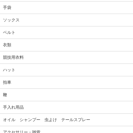
手袋
ソックス
ベルト
衣類
競技用衣料
ハット
拍車
鞭
手入れ用品
オイル シャンプー 虫よけ テールスプレー
アクセサリー・雑貨