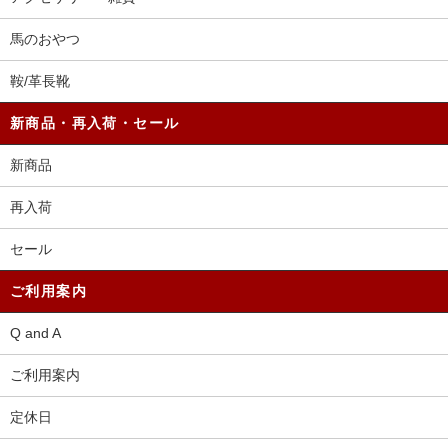
馬のおやつ
鞍/革長靴
新商品・再入荷・セール
新商品
再入荷
セール
ご利用案内
Q and A
ご利用案内
定休日