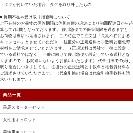
・タグが付いていた場合、タグを取り外したもの
■ 長期不在や受け取り拒否時について
ご不在時のお荷物の保管期限は佐川急便の規定により初回配達日から起
算して7日間となっております。 佐川急便での保管期限を過ぎますと、
お荷物は当店へ返送されます。 この時点でご注文は「長期不在による
キャンセル」とさせていただき、 往復分の正規送料と手数料と梱包資
材料をご請求させていただきます。 （正規送料は弊社で一律に設定し
ている送料ではなく、 一般に向けて佐川急便が設定している送料とな
りますので、 お間違いないようお願いいたします） 代金引換での受け
取り拒否につきましても、 往復分の正規送料と手数料と梱包資材料を
ご請求させていただきます。 （代金引換の場合は代金引換手数料も請
求いたします。）
商品一覧
乗馬スターターセット
女性用キュロット
男性用キュロット