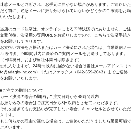
迷惑メールと判断され、お手元に届かない場合があります。ご連絡いた
だく前に、迷惑メールに振り分けられていないかどうかのご確認をお願
いいたします。
当店のカード決済は、オンラインによる即時決済ではありません。ご注
文受付後、決済用の専用URLをお送りしますので、こちらで決済手続き
をお願いしております。
お支払い方法をお振込またはカード決済にされた場合は、自動返信メー
ル送信後、24時間以内に決済のご案内メールをお送りしております。
（日曜祝日、および当社休業日は除きます）
恐れ入りますが、24時間以内に届かない場合は当社メールアドレス（in
fo@adagio-inc.com）またはファックス（042-659-2043）までご連絡
をお願いいたします。
■ご注文の期限について
カード決済の場合の期限はご注文日時から48時間以内、
お振り込みの場合はご注文日から3日以内とさせていただきます。
それを過ぎてもお支払いが完了しない場合、キャンセルとさせていただ
きます。
もし何らかの理由で遅れる場合は、ご連絡いただきましたら延長可能で
ございます。