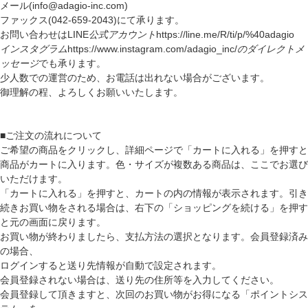
メール(info@adagio-inc.com)
ファックス(042-659-2043)にて承ります。
お問い合わせはLINE
公式アカウント
https://line.me/R/ti/p/%40adagio
インスタグラム
https://www.instagram.com/adagio_inc/
のダイレクトメ
ッセージ
でも承ります。
少人数での運営のため、お電話は出れない場合がございます。
御理解の程、よろしくお願いいたします。
■ご注文の流れについて
ご希望の商品をクリックし、詳細ページで「カートに入れる」を押すと
商品がカートに入ります。色・サイズが複数ある商品は、ここでお選び
いただけます。
「カートに入れる」を押すと、カートの内の情報が表示されます。引き
続きお買い物をされる場合は、右下の「ショッピングを続ける」を押す
と元の画面に戻ります。
お買い物が終わりましたら、支払方法の選択となります。会員登録済み
の場合、
ログインすると送り先情報が自動で設定されます。
会員登録されない場合は、送り先の住所等を入力してください。
会員登録して頂きますと、次回のお買い物がお得になる「ポイントシス