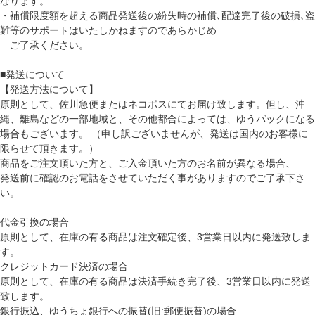
なります。
・補償限度額を超える商品発送後の紛失時の補償､配達完了後の破損､盗
難等のサポートはいたしかねますのであらかじめ
ご了承ください。
■発送について
【発送方法について】
原則として、佐川急便またはネコポスにてお届け致します。但し、沖
縄、離島などの一部地域と、その他都合によっては、ゆうパックになる
場合もございます。 （申し訳ございませんが、発送は国内のお客様に
限らせて頂きます。）
商品をご注文頂いた方と、ご入金頂いた方のお名前が異なる場合、
発送前に確認のお電話をさせていただく事がありますのでご了承下さ
い。
代金引換の場合
原則として、在庫の有る商品は注文確定後、3営業日以内に発送致しま
す。
クレジットカード決済の場合
原則として、在庫の有る商品は決済手続き完了後、3営業日以内に発送
致します。
銀行振込、ゆうちょ銀行への振替(旧:郵便振替)の場合