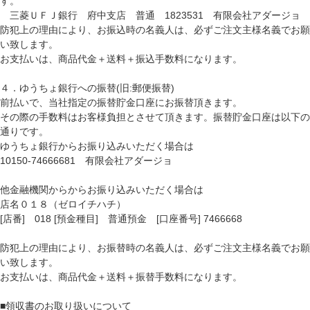
す。
三菱ＵＦＪ銀行 府中支店 普通 1823531 有限会社アダージョ
防犯上の理由により、お振込時の名義人は、必ずご注文主様名義でお願
い致します。
お支払いは、商品代金＋送料＋振込手数料になります。
４．ゆうちょ銀行への振替(旧:郵便振替)
前払いで、当社指定の振替貯金口座にお振替頂きます。
その際の手数料はお客様負担とさせて頂きます。振替貯金口座は以下の
通りです。
ゆうちょ銀行からお振り込みいただく場合は
10150-74666681 有限会社アダージョ
他金融機関からからお振り込みいただく場合は
店名０１８（ゼロイチハチ）
[店番] 018 [預金種目] 普通預金 [口座番号] 7466668
防犯上の理由により、お振替時の名義人は、必ずご注文主様名義でお願
い致します。
お支払いは、商品代金＋送料＋振替手数料になります。
■領収書のお取り扱いについて