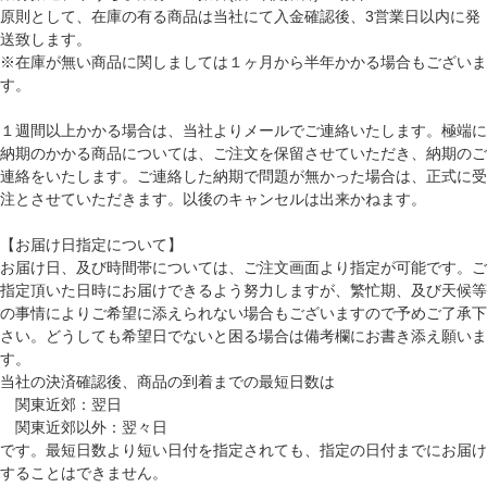
原則として、在庫の有る商品は当社にて入金確認後、3営業日以内に発
送致します。
※在庫が無い商品に関しましては１ヶ月から半年かかる場合もございま
す。
１週間以上かかる場合は、当社よりメールでご連絡いたします。極端に
納期のかかる商品については、ご注文を保留させていただき、納期のご
連絡をいたします。ご連絡した納期で問題が無かった場合は、正式に受
注とさせていただきます。以後のキャンセルは出来かねます。
【お届け日指定について】
お届け日、及び時間帯については、ご注文画面より指定が可能です。ご
指定頂いた日時にお届けできるよう努力しますが、繁忙期、及び天候等
の事情によりご希望に添えられない場合もございますので予めご了承下
さい。どうしても希望日でないと困る場合は備考欄にお書き添え願いま
す。
当社の決済確認後、商品の到着までの最短日数は
関東近郊：翌日
関東近郊以外：翌々日
です。最短日数より短い日付を指定されても、指定の日付までにお届け
することはできません。