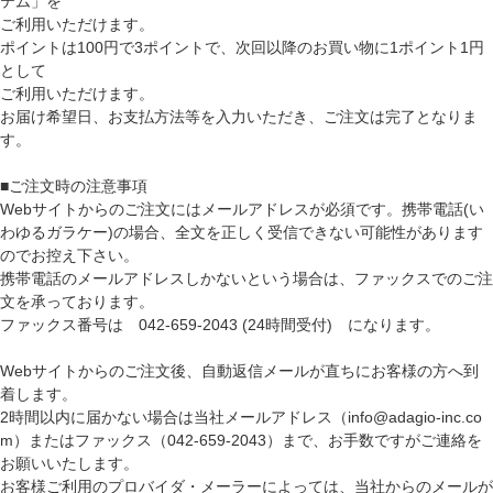
テム」を
ご利用いただけます。
ポイントは100円で3ポイントで、次回以降のお買い物に1ポイント1円
として
ご利用いただけます。
お届け希望日、お支払方法等を入力いただき、ご注文は完了となりま
す。
■ご注文時の注意事項
Webサイトからのご注文にはメールアドレスが必須です。携帯電話(い
わゆるガラケー)の場合、全文を正しく受信できない可能性があります
のでお控え下さい。
携帯電話のメールアドレスしかないという場合は、ファックスでのご注
文を承っております。
ファックス番号は 042-659-2043 (24時間受付) になります。
Webサイトからのご注文後、自動返信メールが直ちにお客様の方へ到
着します。
2時間以内に届かない場合は当社メールアドレス（info@adagio-inc.co
m）またはファックス（042-659-2043）まで、お手数ですがご連絡を
お願いいたします。
お客様ご利用のプロバイダ・メーラーによっては、当社からのメールが