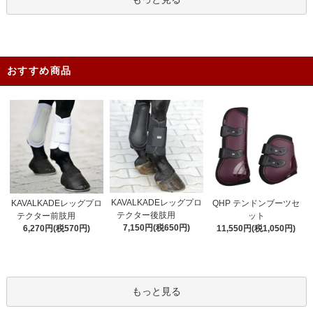
おすすめ商品
KAVALKADEレッグプロ
KAVALKADEレッグプロ
QHP テンドンブーツセ
テクター後肢用
テクター前肢用
ット
7,150円(税650円)
6,270円(税570円)
11,550円(税1,050円)
もっと見る