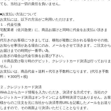
ても、当社は一切の責任を負いません。
■お支払い方法について
お支払には、以下の方法がご利用いただけます。
１．代金引換
宅配業者（佐川急便）に、商品お届けと同時に代金をお支払い頂きま
す。
代引きのお客様につきましては、梱包が複数に分かれる場合やその他、
お知らせ事項がある場合にのみ、メールをさせて頂きます。ご注文から
お届けまでの時間が一番早い為、
お急ぎの場合は代金引換をお選び下さい。
（※商品受け取り時のデビット、クレジットカード決済は行っておりま
せん。）
お支払いは、商品代金＋送料＋代引き手数料になります。(代引き手数
料：￥300円＋税)
２．クレジットカード決済
Web上からカード情報を入力いただき、決済する方式です。当社のク
レジットカード決済はオンラインによる即時決済ではありません。お客
様からのご注文を元に当社から決済専用URLを記載したメールをお送り
しますので、その画面より決済いただくこととなります。