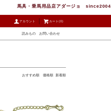
馬具・乗馬用品店アダージョ since2004
アカウント
カート(0)
読みもの
お問い合わせ
おすすめ順
価格順
新着順