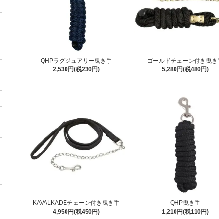
QHPラグジュアリー曳き手
ゴールドチェーン付き曳き
2,530円(税230円)
5,280円(税480円)
KAVALKADEチェーン付き曳き手
QHP曳き手
4,950円(税450円)
1,210円(税110円)