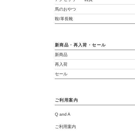
馬のおやつ
鞍/革長靴
新商品・再入荷・セール
新商品
再入荷
セール
ご利用案内
Q and A
ご利用案内