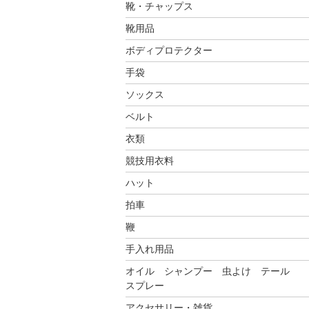
靴・チャップス
靴用品
ボディプロテクター
手袋
ソックス
ベルト
衣類
競技用衣料
ハット
拍車
鞭
手入れ用品
オイル シャンプー 虫よけ テール
スプレー
アクセサリー・雑貨