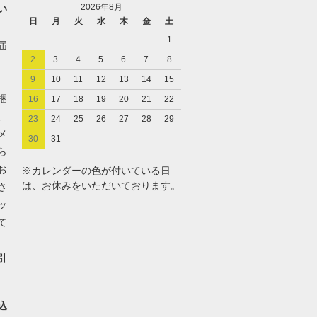
2026年8月
い
日
月
火
水
木
金
土
1
届
2
3
4
5
6
7
8
9
10
11
12
13
14
15
梱
16
17
18
19
20
21
22
、
23
24
25
26
27
28
29
メ
30
31
ら
お
※カレンダーの色が付いている日
は、お休みをいただいております。
さ
ッ
て
引
込