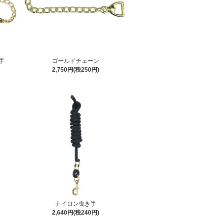
手
ゴールドチェーン
2,750円(税250円)
ナイロン曳き手
2,640円(税240円)