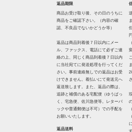
返品期限
商品お受け取り後、その日のうちに
商品をご確認下さい。（内容の確
認、不良品でないかどうか等）
返品は商品到着後７日以内にメー
ル、ファックス、電話にて必ずご連
絡の上、同じく商品到着後７日以内
に当社宛てに発送処理を行ってくだ
さい。事前連絡無しでの返品はお受
けできません。着払いにて発送元へ
返送致します。また、返品の際は、
追跡と補償のある宅配便（ゆうぱっ
く、宅急便、佐川急便等。レターパ
ックや普通郵便は不可）での手配を
お願いいたします。
返品送料