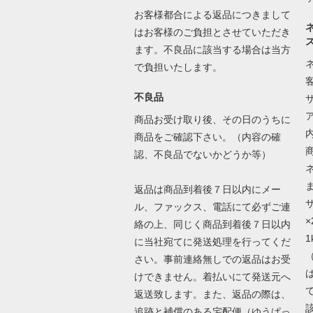
お客様都合による返品につきまして
はお客様のご負担とさせていただき
ます。不良品に該当する場合は当方
で負担いたします。
不良品
商品お受け取り後、その日のうちに
商品をご確認下さい。（内容の確
認、不良品でないかどうか等）
返品は商品到着後７日以内にメー
ル、ファックス、電話にて必ずご連
×
絡の上、同じく商品到着後７日以内
に当社宛てに発送処理を行ってくだ
さい。事前連絡無しでの返品はお受
けできません。着払いにて発送元へ
返送致します。また、返品の際は、
追跡と補償のある宅配便（ゆうぱっ