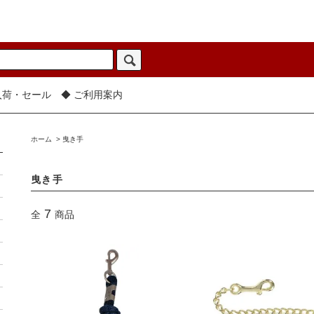
入荷・セール
◆ ご利用案内
ホーム
>
曳き手
曳き手
7
全
商品