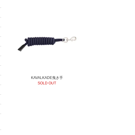
KAVALKADE曳き手
SOLD OUT