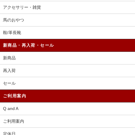
アクセサリー・雑貨
馬のおやつ
鞍/革長靴
新商品・再入荷・セール
新商品
再入荷
セール
ご利用案内
Q and A
ご利用案内
定休日