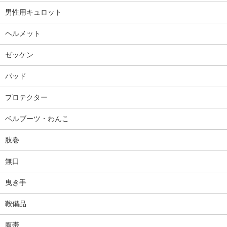
男性用キュロット
ヘルメット
ゼッケン
パッド
プロテクター
ベルブーツ・わんこ
肢巻
無口
曳き手
鞍備品
腹帯