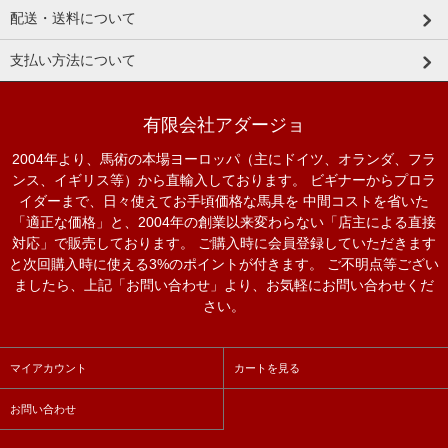
配送・送料について
支払い方法について
有限会社アダージョ
2004年より、馬術の本場ヨーロッパ（主にドイツ、オランダ、フラ
ンス、イギリス等）から直輸入しております。 ビギナーからプロラ
イダーまで、日々使えてお手頃価格な馬具を 中間コストを省いた
「適正な価格」と、2004年の創業以来変わらない「店主による直接
対応」で販売しております。 ご購入時に会員登録していただきます
と次回購入時に使える3%のポイントが付きます。 ご不明点等ござい
ましたら、上記「お問い合わせ」より、お気軽にお問い合わせくだ
さい。
マイアカウント
カートを見る
お問い合わせ