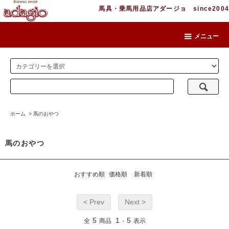
馬具・乗馬用品店アダージョ since2004
メニュー
ホーム
>
馬のおやつ
馬のおやつ
おすすめ順
価格順
新着順
< Prev
Next >
5
1
5
全
商品
-
表示