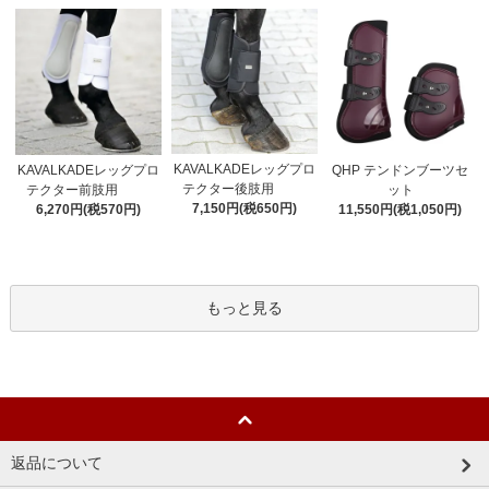
KAVALKADEレッグプロ
KAVALKADEレッグプロ
QHP テンドンブーツセ
テクター後肢用
テクター前肢用
ット
7,150円(税650円)
6,270円(税570円)
11,550円(税1,050円)
もっと見る
返品について