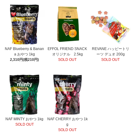
NAF Blueberry & Banan
EFFOL FRIEND SNACK
REVANE ハッピートリ
a おやつ 1kg
オリジナル 2.5kg
ーツ デュオ 200g
2,310円(税210円)
SOLD OUT
SOLD OUT
NAF MINTY おやつ 1kg
NAF CHERRY おやつ 1k
SOLD OUT
g
SOLD OUT