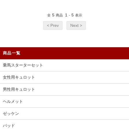
5
1
5
全
商品
-
表示
< Prev
Next >
商品一覧
乗馬スターターセット
女性用キュロット
男性用キュロット
ヘルメット
ゼッケン
パッド