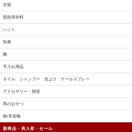
衣類
競技用衣料
ハット
拍車
鞭
手入れ用品
オイル シャンプー 虫よけ テールスプレー
アクセサリー・雑貨
馬のおやつ
鞍/革長靴
新商品・再入荷・セール