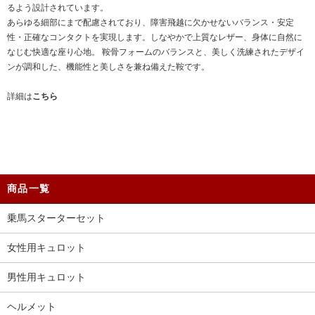
るよう設計されています。
あらゆる細部にまで配慮されており、障害飛越に欠かせないバランス・安定
性・正確なコンタクトを実現します。しなやかで上質なレザー、身体に自然に
なじむ快適な座り心地。 鞍骨フォームのバランスと、美しく洗練されたデザイ
ンが調和した、機能性と美しさを兼ね備えた鞍です。
詳細は
こちら
商品一覧
乗馬スターターセット
女性用キュロット
男性用キュロット
ヘルメット