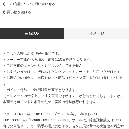
この商品について問い合わせる
買い物を続ける
商品説明
イメージ
・こちらの鞍はお取り寄せ商品です。
・メーカー在庫がある場合、納期は10日程度となります。
・ご注文後のキャンセル・返品はお受けできません。
・お支払い方法は、お振込みまたはクレジットカードをご利用いただけます。
・お振込みの場合は、当店セレクト商品（ゼッケン等）を1点お付けいたしま
す。
・ポイント付与・ご利用対象外商品となります。
（※システムの仕様上、ご注文画面ではポイントが付与されてしまいますが、
本商品はポイント対象外のため、​実際の付与は行われません）
フランスEKKIA発、Éric Thomasブランドの美しい障害鞍です。
Eric Thomas の「Grand Prix Lined leather」サドルは、障害飛越競技（CSO）
向けの高級サドルで、騎手の理想的なポジションと馬の背中の快適性を両立す