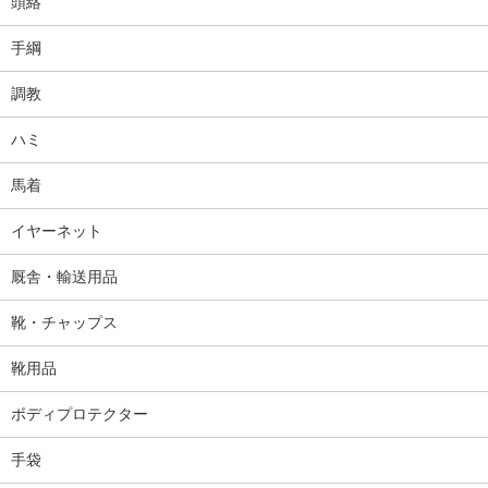
頭絡
手綱
調教
ハミ
馬着
イヤーネット
厩舎・輸送用品
靴・チャップス
靴用品
ボディプロテクター
手袋