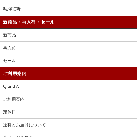
鞍/革長靴
新商品・再入荷・セール
新商品
再入荷
セール
ご利用案内
Q and A
ご利用案内
定休日
送料とお届けについて