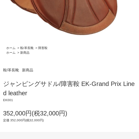
ホーム
>
鞍/革長靴
>
障害鞍
ホーム
>
新商品
鞍/革長靴
新商品
ジャンピングサドル/障害鞍 EK-Grand Prix Line
d leather
EK001
352,000円(税32,000円)
定価 352,000円(税32,000円)