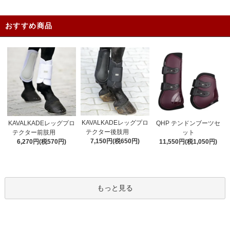
おすすめ商品
KAVALKADEレッグプロ
KAVALKADEレッグプロ
QHP テンドンブーツセ
テクター後肢用
テクター前肢用
ット
7,150円(税650円)
6,270円(税570円)
11,550円(税1,050円)
もっと見る