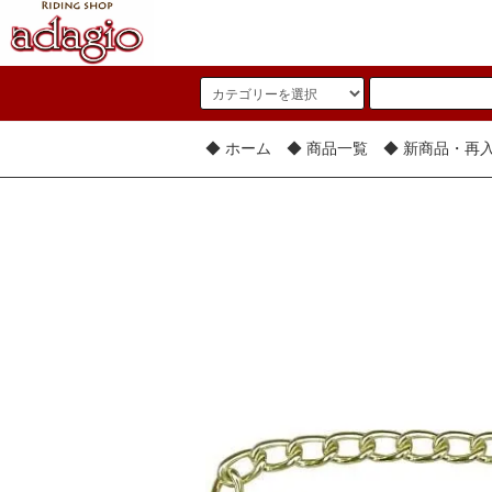
◆ ホーム
◆ 商品一覧
◆ 新商品・再