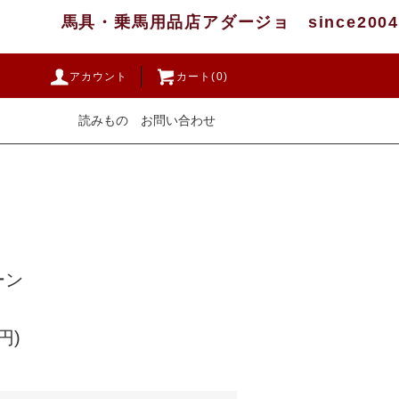
馬具・乗馬用品店アダージョ since2004
アカウント
カート(0)
読みもの
お問い合わせ
ーン
円)