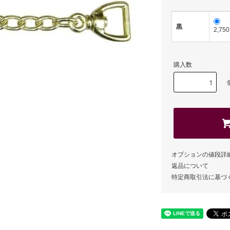
黒
2,75
購入数
オプションの値段詳
返品について
特定商取引法に基づ