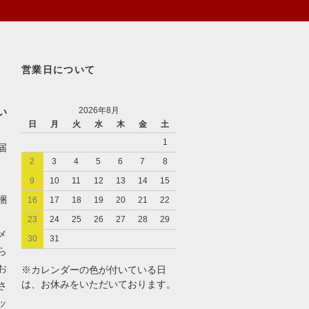
営業日について
2026年8月
い
日
月
火
水
木
金
土
1
届
2
3
4
5
6
7
8
9
10
11
12
13
14
15
梱
16
17
18
19
20
21
22
、
23
24
25
26
27
28
29
メ
30
31
ら
お
※カレンダーの色が付いている日
は、お休みをいただいております。
さ
ッ