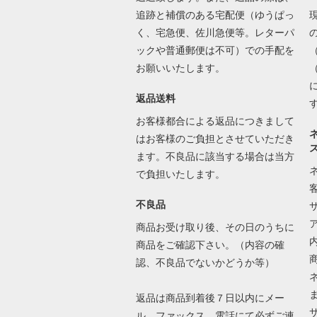
追跡と補償のある宅配便（ゆうぱっ
く、宅急便、佐川急便等。レターパ
ックや普通郵便は不可）での手配を
お願いいたします。
返品送料
お客様都合による返品につきまして
はお客様のご負担とさせていただき
ます。不良品に該当する場合は当方
で負担いたします。
不良品
商品お受け取り後、その日のうちに
商品をご確認下さい。（内容の確
認、不良品でないかどうか等）
返品は商品到着後７日以内にメー
ル、ファックス、電話にて必ずご連