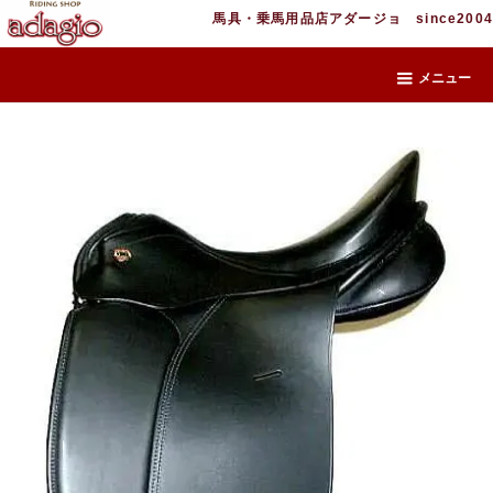
馬具・乗馬用品店アダージョ since2004
メニュー