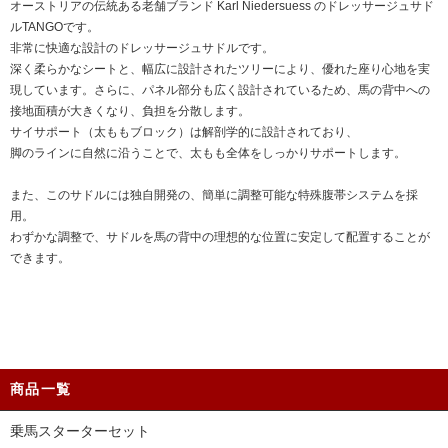
オーストリアの伝統ある老舗ブランド Karl Niedersuess のドレッサージュサド
ルTANGOです。
非常に快適な設計のドレッサージュサドルです。
深く柔らかなシートと、幅広に設計されたツリーにより、優れた座り心地を実
現しています。さらに、パネル部分も広く設計されているため、馬の背中への
接地面積が大きくなり、負担を分散します。
サイサポート（太ももブロック）は解剖学的に設計されており、
脚のラインに自然に沿うことで、太もも全体をしっかりサポートします。
また、このサドルには独自開発の、簡単に調整可能な特殊腹帯システムを採
用。
わずかな調整で、サドルを馬の背中の理想的な位置に安定して配置することが
できます。
商品一覧
乗馬スターターセット