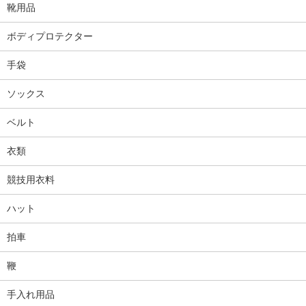
靴用品
ボディプロテクター
手袋
ソックス
ベルト
衣類
競技用衣料
ハット
拍車
鞭
手入れ用品