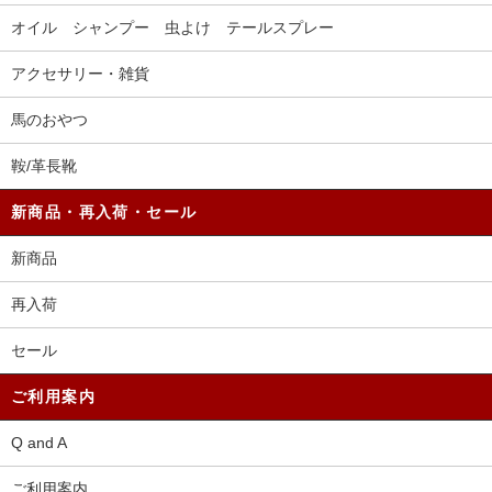
オイル シャンプー 虫よけ テールスプレー
アクセサリー・雑貨
馬のおやつ
鞍/革長靴
新商品・再入荷・セール
新商品
再入荷
セール
ご利用案内
Q and A
ご利用案内