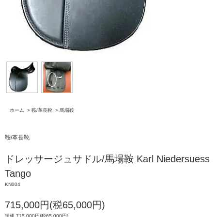
ホーム
>
鞍/革長靴
>
馬場鞍
鞍/革長靴
ドレッサージュサドル/馬場鞍 Karl Niedersuess
Tango
KN004
715,000円(税65,000円)
定価 715,000円(税65,000円)