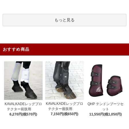
もっと見る
おすすめ商品
KAVALKADEレッグプロ
KAVALKADEレッグプロ
QHP テンドンブーツセ
テクター後肢用
テクター前肢用
ット
7,150円(税650円)
6,270円(税570円)
11,550円(税1,050円)