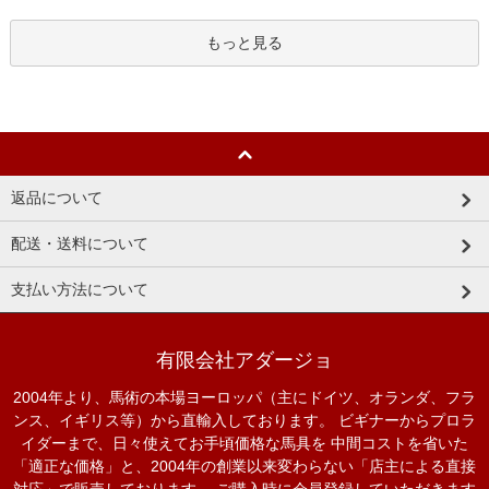
もっと見る
返品について
配送・送料について
支払い方法について
有限会社アダージョ
2004年より、馬術の本場ヨーロッパ（主にドイツ、オランダ、フラ
ンス、イギリス等）から直輸入しております。 ビギナーからプロラ
イダーまで、日々使えてお手頃価格な馬具を 中間コストを省いた
「適正な価格」と、2004年の創業以来変わらない「店主による直接
対応」で販売しております。 ご購入時に会員登録していただきます