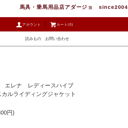
馬具・乗馬用品店アダージョ since2004
アカウント
カート(0)
読みもの
お問い合わせ
quine エレナ レディースハイブ
ニカルライディングジャケット
300円)