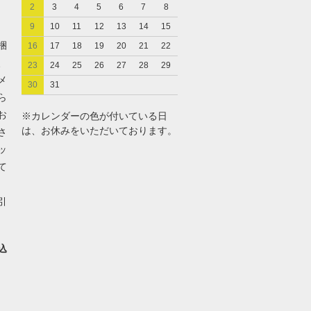
2
3
4
5
6
7
8
9
10
11
12
13
14
15
梱
16
17
18
19
20
21
22
、
23
24
25
26
27
28
29
メ
30
31
ら
お
※カレンダーの色が付いている日
は、お休みをいただいております。
さ
ッ
て
引
込