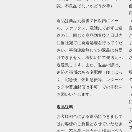
認、不良品でないかどうか等）
返品は商品到着後７日以内にメー
ル、ファックス、電話にて必ずご連
絡の上、同じく商品到着後７日以内
に当社宛てに発送処理を行ってくだ
さい。事前連絡無しでの返品はお受
けできません。着払いにて発送元へ
返送致します。また、返品の際は、
追跡と補償のある宅配便（ゆうぱっ
く、宅急便、佐川急便等。レターパ
ックや普通郵便は不可）での手配を
お願いいたします。
返品送料
お客様都合による返品につきまして
はお客様のご負担とさせていただき
ます。不良品に該当する場合は当方