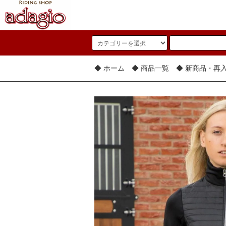
◆ ホーム
◆ 商品一覧
◆ 新商品・再