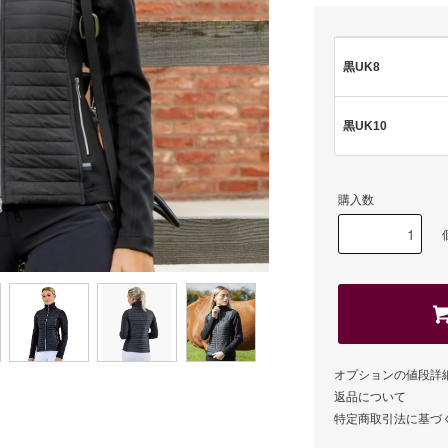
黒UK8
黒UK10
購入数
オプションの値段詳
返品について
特定商取引法に基づ