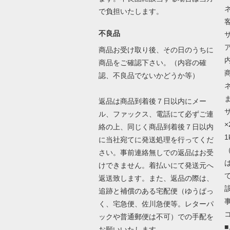
で負担いたします。
不良品
商品お受け取り後、その日のうちに
商品をご確認下さい。（内容の確
認、不良品でないかどうか等）
返品は商品到着後７日以内にメー
ル、ファックス、電話にて必ずご連
×
絡の上、同じく商品到着後７日以内
に当社宛てに発送処理を行ってくだ
さい。事前連絡無しでの返品はお受
けできません。着払いにて発送元へ
返送致します。また、返品の際は、
追跡と補償のある宅配便（ゆうぱっ
く、宅急便、佐川急便等。レターパ
ックや普通郵便は不可）での手配を
お願いいたします。