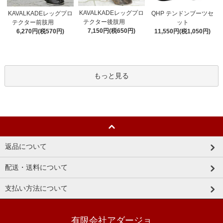
KAVALKADEレッグプロ
KAVALKADEレッグプロ
QHP テンドンブーツセ
テクター後肢用
テクター前肢用
ット
7,150円(税650円)
6,270円(税570円)
11,550円(税1,050円)
もっと見る
返品について
配送・送料について
支払い方法について
有限会社アダージョ