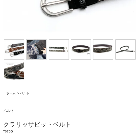
ホーム
>
ベルト
ベルト
クラリッサビットベルト
T070G