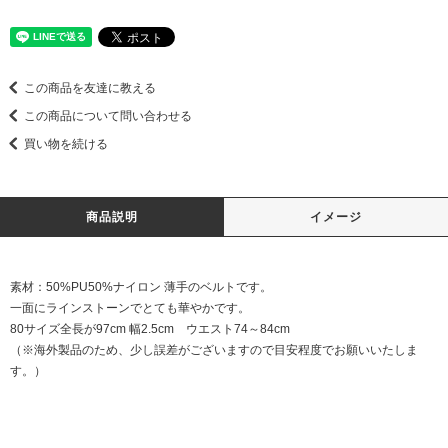
この商品を友達に教える
この商品について問い合わせる
買い物を続ける
商品説明
イメージ
素材：50%PU50%ナイロン 薄手のベルトです。
一面にラインストーンでとても華やかです。
80サイズ全長が97cm 幅2.5cm ウエスト74～84cm
（※海外製品のため、少し誤差がございますので目安程度でお願いいたしま
す。）