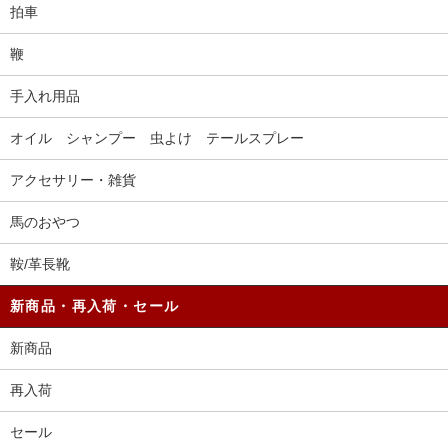
拍車
鞭
手入れ用品
オイル シャンプー 虫よけ テールスプレー
アクセサリー・雑貨
馬のおやつ
鞍/革長靴
新商品・再入荷・セール
新商品
再入荷
セール