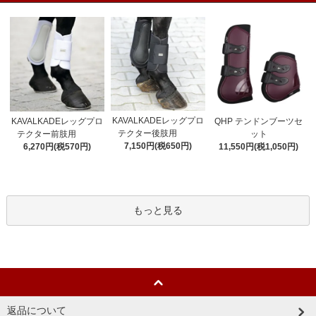
KAVALKADEレッグプロ
KAVALKADEレッグプロ
QHP テンドンブーツセ
テクター後肢用
テクター前肢用
ット
7,150円(税650円)
6,270円(税570円)
11,550円(税1,050円)
もっと見る
返品について