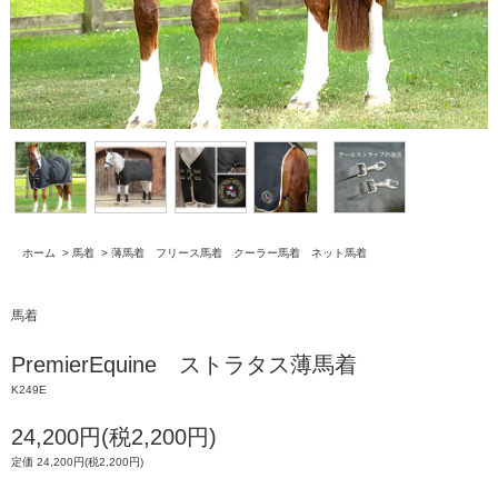
ホーム
>
馬着
>
薄馬着 フリース馬着 クーラー馬着 ネット馬着
馬着
PremierEquine ストラタス薄馬着
K249E
24,200円(税2,200円)
定価 24,200円(税2,200円)