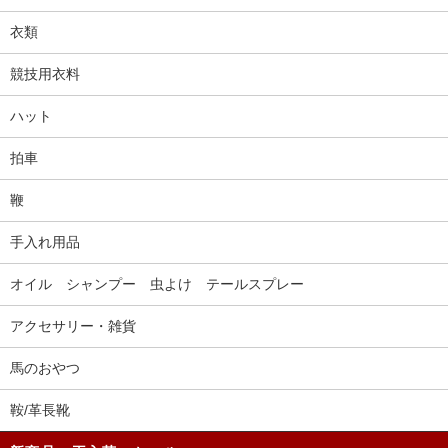
衣類
競技用衣料
ハット
拍車
鞭
手入れ用品
オイル シャンプー 虫よけ テールスプレー
アクセサリー・雑貨
馬のおやつ
鞍/革長靴