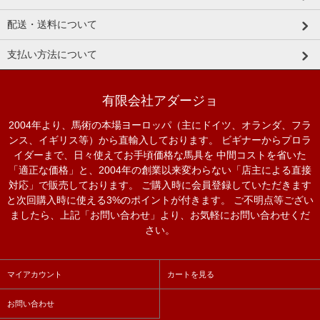
配送・送料について
支払い方法について
有限会社アダージョ
2004年より、馬術の本場ヨーロッパ（主にドイツ、オランダ、フラ
ンス、イギリス等）から直輸入しております。 ビギナーからプロラ
イダーまで、日々使えてお手頃価格な馬具を 中間コストを省いた
「適正な価格」と、2004年の創業以来変わらない「店主による直接
対応」で販売しております。 ご購入時に会員登録していただきます
と次回購入時に使える3%のポイントが付きます。 ご不明点等ござい
ましたら、上記「お問い合わせ」より、お気軽にお問い合わせくだ
さい。
マイアカウント
カートを見る
お問い合わせ