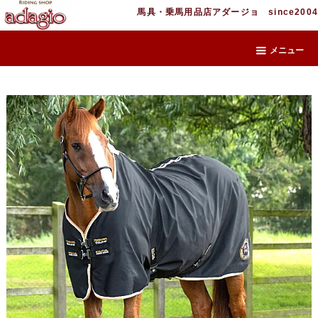
馬具・乗馬用品店アダージョ since2004
メニュー