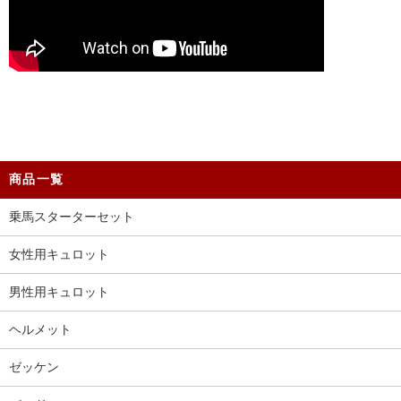
商品一覧
乗馬スターターセット
女性用キュロット
男性用キュロット
ヘルメット
ゼッケン