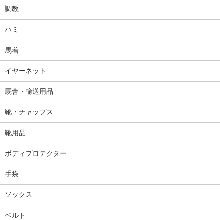
調教
ハミ
馬着
イヤーネット
厩舎・輸送用品
靴・チャップス
靴用品
ボディプロテクター
手袋
ソックス
ベルト