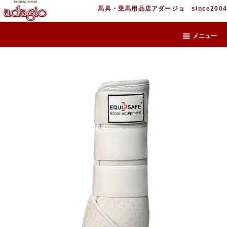
馬具・乗馬用品店アダージョ since2004
メニュー