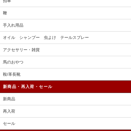
拍車
鞭
手入れ用品
オイル シャンプー 虫よけ テールスプレー
アクセサリー・雑貨
馬のおやつ
鞍/革長靴
新商品・再入荷・セール
新商品
再入荷
セール